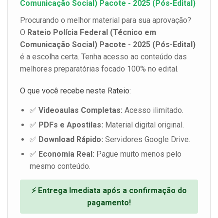
Comunicação Social) Pacote - 2025 (Pós-Edital)
Procurando o melhor material para sua aprovação?
O
Rateio Polícia Federal (Técnico em
Comunicação Social) Pacote - 2025 (Pós-Edital)
é a escolha certa. Tenha acesso ao conteúdo das
melhores preparatórias focado 100% no edital.
O que você recebe neste Rateio:
✅
Videoaulas Completas:
Acesso ilimitado.
✅
PDFs e Apostilas:
Material digital original.
✅
Download Rápido:
Servidores Google Drive.
✅
Economia Real:
Pague muito menos pelo
mesmo conteúdo.
⚡ Entrega Imediata após a confirmação do
pagamento!