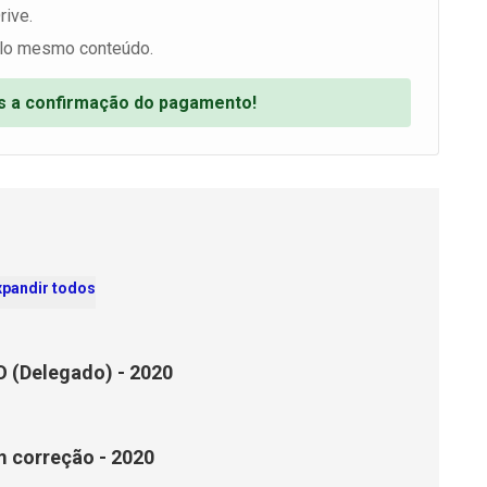
rive.
lo mesmo conteúdo.
ós a confirmação do pagamento!
xpandir todos
O (Delegado) - 2020
m correção - 2020