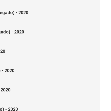
egado) - 2020
gado) - 2020
020
 - 2020
 2020
o) - 2020