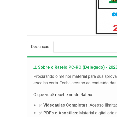
Descrição
Sobre o Rateio PC-RO (Delegado) - 2020
Procurando o melhor material para sua aprov
escolha certa. Tenha acesso ao conteúdo das
O que você recebe neste Rateio:
✅
Videoaulas Completas:
Acesso ilimita
✅
PDFs e Apostilas:
Material digital origin