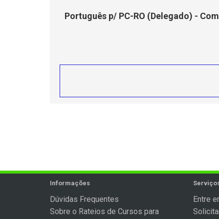
Português p/ PC-RO (Delegado) - Com 
Informações
Serviços
Dúvidas Frequentes
Entre e
Sobre o Rateios de Cursos para
Solicit