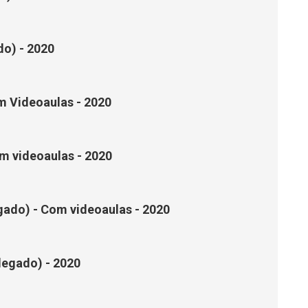
do) - 2020
om Videoaulas - 2020
m videoaulas - 2020
gado) - Com videoaulas - 2020
legado) - 2020