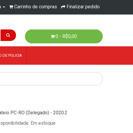
a
Carrinho de compras
Finalizar pedido
0 - R$0,00
 DE POLICIA
ateio PC-RO (Delegado) - 2020.2
isponibilidade: Em estoque