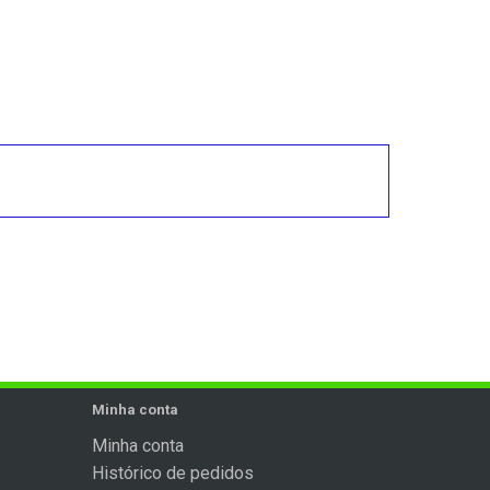
Minha conta
Minha conta
Histórico de pedidos