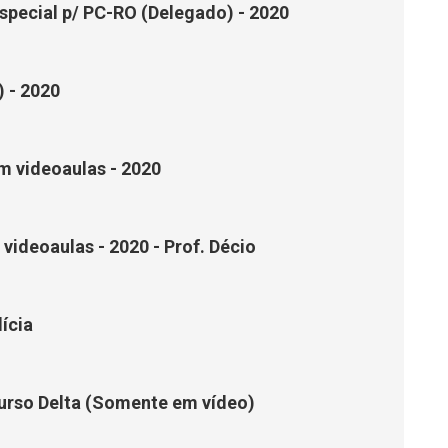
special p/ PC-RO (Delegado) - 2020
) - 2020
m videoaulas - 2020
ideoaulas - 2020 - Prof. Décio
ícia
curso Delta (Somente em vídeo)