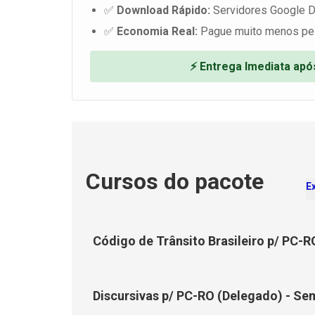
✅
Download Rápido:
Servidores Google D
✅
Economia Real:
Pague muito menos pe
⚡ Entrega Imediata ap
Cursos do pacote
E
Código de Trânsito Brasileiro p/ PC-R
Discursivas p/ PC-RO (Delegado) - Se