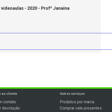
videoaulas - 2020 - Profª Janaina
 ao cliente
Outros serviços
m contato
Produtos por marca
ar devolução
Comprar vale presentes