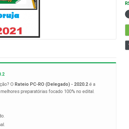
R
.2
ação? O
Rateio PC-RO (Delegado) - 2020.2
é a
 melhores preparatórias focado 100% no edital.
do.
al.