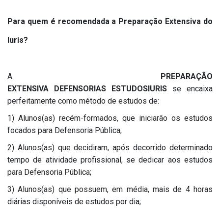
Para quem é recomendada a Preparação Extensiva do
Iuris?
A
PREPARAÇÃO
EXTENSIVA
DEFENSORIAS
ESTUDOSIURIS
se encaixa
perfeitamente como método de estudos de:
1)
Alunos
(as)
recém-formados
, que iniciarão os estudos
focados para
Defensoria Pública;
2) Alunos(as) que decidiram,
após decorrido determinado
tempo de atividade profissional, se dedicar aos estudos
para
Defensoria Pública
;
3) Alunos(as) que possuem, em média,
mais de
4 horas
diárias disponíveis de estudos por dia
;