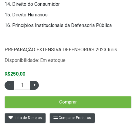
14.
​
Direito do Consumidor
15.
Direito Humanos
16.
​
Princípios Institucionais da Defensoria Pública
PREPARAÇÃO EXTENSIVA DEFENSORIAS 2023 Iuris
Disponibilidade: Em estoque
R$250,00
Comprar
Lista de Desejos
Comparar Produtos