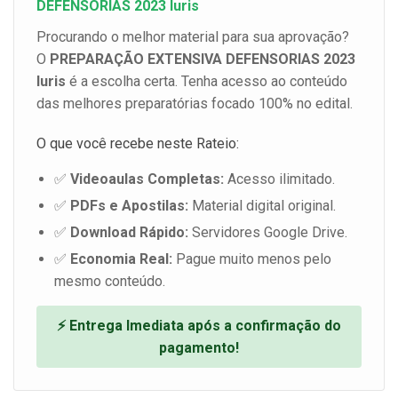
DEFENSORIAS 2023 Iuris
Procurando o melhor material para sua aprovação?
O
PREPARAÇÃO EXTENSIVA DEFENSORIAS 2023
Iuris
é a escolha certa. Tenha acesso ao conteúdo
das melhores preparatórias focado 100% no edital.
O que você recebe neste Rateio:
✅
Videoaulas Completas:
Acesso ilimitado.
✅
PDFs e Apostilas:
Material digital original.
✅
Download Rápido:
Servidores Google Drive.
✅
Economia Real:
Pague muito menos pelo
mesmo conteúdo.
⚡ Entrega Imediata após a confirmação do
pagamento!