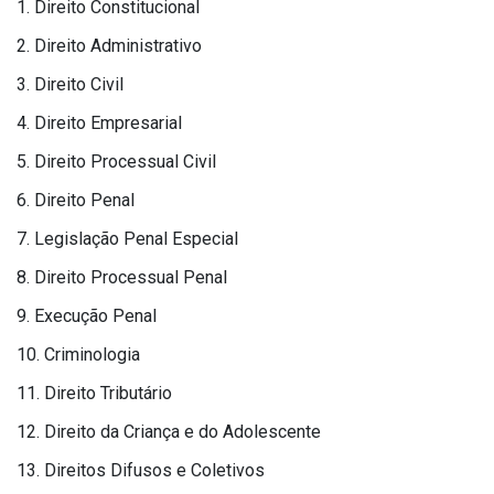
1.
Direito Constitucional
2.
​
Direito Administrativo
3.
Direito Civil
4.
​
Direito Empresarial
5.
​
Direito Processual Civil
6.
Direito Penal
7.
​
Legislação Penal Especial
8.
​
Direito Processual Penal
9.
​
Execução Penal
10.
​
Criminologia
11.
​
Direito Tributário
12.
​
Direito da Criança e do Adolescente
13.
Direitos Difusos e Coletivos