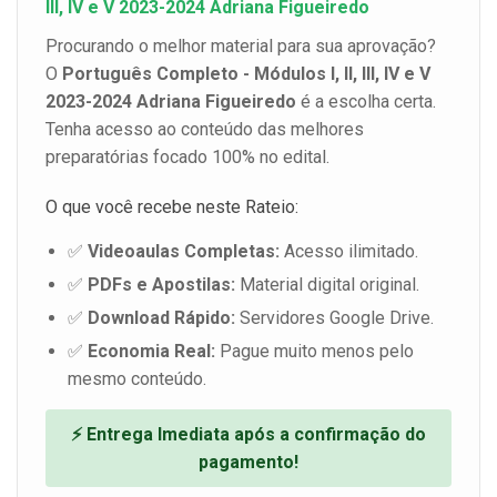
III, IV e V 2023-2024 Adriana Figueiredo
Procurando o melhor material para sua aprovação?
O
Português Completo - Módulos I, II, III, IV e V
2023-2024 Adriana Figueiredo
é a escolha certa.
Tenha acesso ao conteúdo das melhores
preparatórias focado 100% no edital.
O que você recebe neste Rateio:
✅
Videoaulas Completas:
Acesso ilimitado.
✅
PDFs e Apostilas:
Material digital original.
✅
Download Rápido:
Servidores Google Drive.
✅
Economia Real:
Pague muito menos pelo
mesmo conteúdo.
⚡ Entrega Imediata após a confirmação do
pagamento!