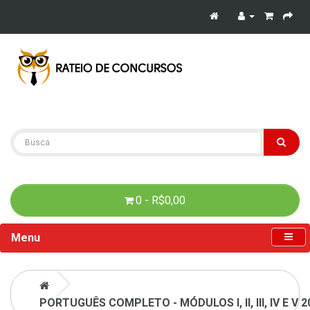
0 - R$0,00
Menu
PORTUGUÊS COMPLETO - MÓDULOS I, II, III, IV E V