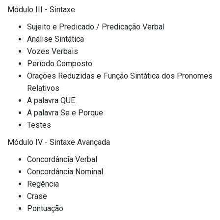
Módulo III - Sintaxe
Sujeito e Predicado / Predicação Verbal
Análise Sintática
Vozes Verbais
Período Composto
Orações Reduzidas e Função Sintática dos Pronomes
Relativos
A palavra QUE
A palavra Se e Porque
Testes
Módulo IV - Sintaxe Avançada
Concordância Verbal
Concordância Nominal
Regência
Crase
Pontuação