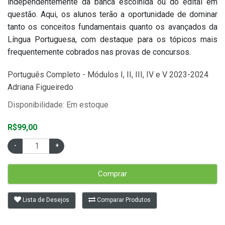
independentemente da banca escolhida ou do edital em
questão. Aqui, os alunos terão a oportunidade de dominar
tanto os conceitos fundamentais quanto os avançados da
Língua Portuguesa, com destaque para os tópicos mais
frequentemente cobrados nas provas de concursos.
Português Completo - Módulos I, II, III, IV e V 2023-2024
Adriana Figueiredo
Disponibilidade: Em estoque
R$99,00
Comprar
Lista de Desejos
Comparar Produtos