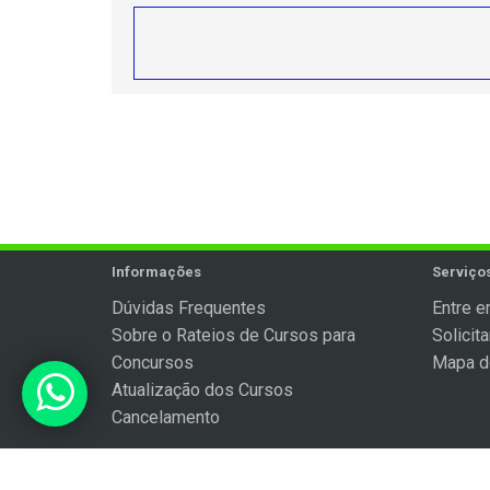
Informações
Serviços
Dúvidas Frequentes
Entre e
Sobre o Rateios de Cursos para
Solicit
Concursos
Mapa d
Atualização dos Cursos
Cancelamento