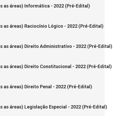
s as áreas) Informática - 2022 (Pré-Edital)
as as áreas) Raciocínio Lógico - 2022 (Pré-Edital)
s as áreas) Direito Administrativo - 2022 (Pré-Edital)
s as áreas) Direito Constitucional - 2022 (Pré-Edital)
s as áreas) Direito Penal - 2022 (Pré-Edital)
as as áreas) Legislação Especial - 2022 (Pré-Edital)