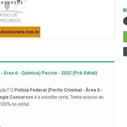
R
- Área 6 - Química) Pacote - 2022 (Pré-Edital)
ação? O
Polícia Federal (Perito Criminal - Área 6 -
tegia Concursos
é a escolha certa. Tenha acesso ao
100% no edital.