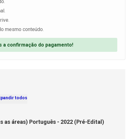
do.
al.
rive.
lo mesmo conteúdo.
ós a confirmação do pagamento!
xpandir todos
as as áreas) Português - 2022 (Pré-Edital)