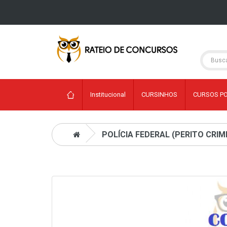
Institucional
CURSINHOS
CURSOS P
POLÍCIA FEDERAL (PERITO CRIM