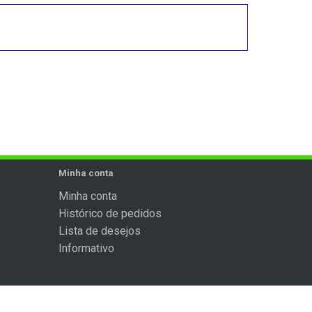
Minha conta
Minha conta
Histórico de pedidos
Lista de desejos
Informativo