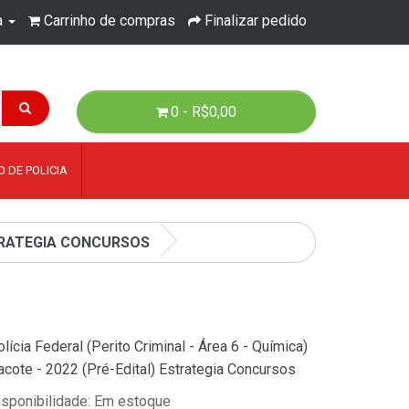
a
Carrinho de compras
Finalizar pedido
0 - R$0,00
 DE POLICIA
ESTRATEGIA CONCURSOS
lícia Federal (Perito Criminal - Área 6 - Química)
acote - 2022 (Pré-Edital) Estrategia Concursos
isponibilidade: Em estoque