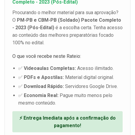
Completo - 2023 (Pós-Edital)
Procurando o melhor material para sua aprovação?
O
PM-PB e CBM-PB (Soldado) Pacote Completo
- 2023 (Pós-Edital)
é a escolha certa. Tenha acesso
ao conteúdo das melhores preparatórias focado
100% no edital.
O que você recebe neste Rateio:
✅
Videoaulas Completas:
Acesso ilimitado.
✅
PDFs e Apostilas:
Material digital original.
✅
Download Rápido:
Servidores Google Drive.
✅
Economia Real:
Pague muito menos pelo
mesmo conteúdo.
⚡ Entrega Imediata após a confirmação do
pagamento!