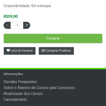
Disponibilidade: Em estoque
R$59,00
Comprar
Lista de Desejos
Comparar Produtos
Informações
Dúvidas Frequentes
Sobre o Rateios de Cursos para Concursos
Atualização dos Cursos
Cancelamento