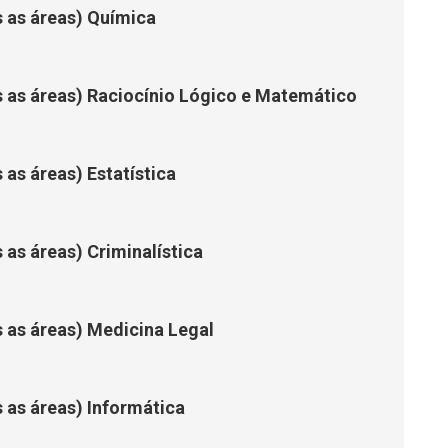
s as áreas) Química
s as áreas) Raciocínio Lógico e Matemático
 as áreas) Estatística
 as áreas) Criminalística
s as áreas) Medicina Legal
s as áreas) Informática