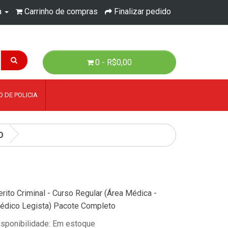
a
Carrinho de compras
Finalizar pedido
0 - R$0,00
 DE POLICIA
O
rito Criminal - Curso Regular (Área Médica -
édico Legista) Pacote Completo
isponibilidade: Em estoque