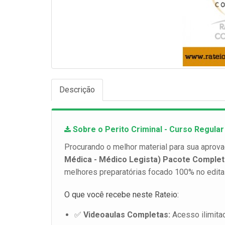
Descrição
Sobre o Perito Criminal - Curso Regula
Procurando o melhor material para sua aprov
Médica - Médico Legista) Pacote Comple
melhores preparatórias focado 100% no edital
O que você recebe neste Rateio:
✅
Videoaulas Completas:
Acesso ilimita