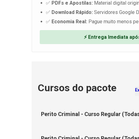
✅
PDFs e Apostilas:
Material digital origin
✅
Download Rápido:
Servidores Google D
✅
Economia Real:
Pague muito menos pe
⚡ Entrega Imediata ap
Cursos do pacote
E
Perito Criminal - Curso Regular (Toda
Perito Criminal - Curso Regular (Todas