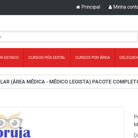
Principal
Minha cont
OR ESTADO
CURSOS PÓS EDITAL
CURSOS POR ÁREA
DELEGADO
ULAR (ÁREA MÉDICA - MÉDICO LEGISTA) PACOTE COMPLET
Pe
M
D