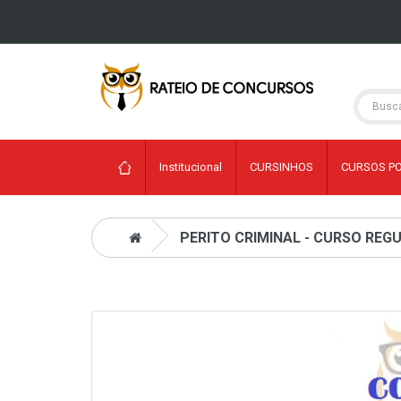
Institucional
CURSINHOS
CURSOS P
PERITO CRIMINAL - CURSO REG