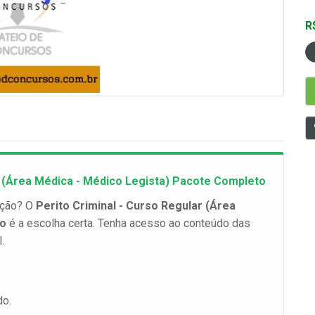
R
r (Área Médica - Médico Legista) Pacote Completo
ação? O
Perito Criminal - Curso Regular (Área
to
é a escolha certa. Tenha acesso ao conteúdo das
.
do.