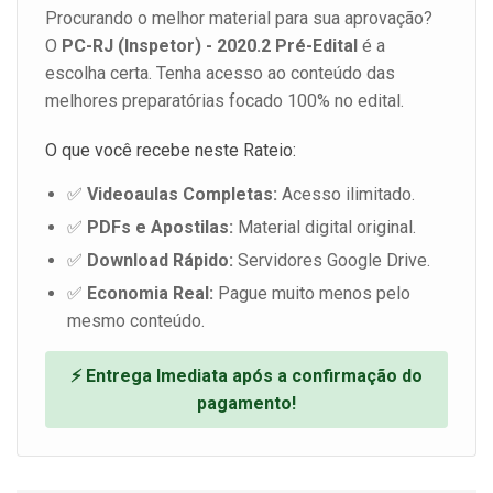
Procurando o melhor material para sua aprovação?
O
PC-RJ (Inspetor) - 2020.2 Pré-Edital
é a
escolha certa. Tenha acesso ao conteúdo das
melhores preparatórias focado 100% no edital.
O que você recebe neste Rateio:
✅
Videoaulas Completas:
Acesso ilimitado.
✅
PDFs e Apostilas:
Material digital original.
✅
Download Rápido:
Servidores Google Drive.
✅
Economia Real:
Pague muito menos pelo
mesmo conteúdo.
⚡ Entrega Imediata após a confirmação do
pagamento!