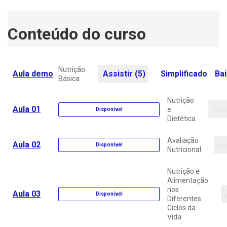
Conteúdo do curso
Nutrição
Aula demo
Assistir (5)
Simplificado
Bai
Básica
Nutrição
Aula 01
Ass
e
Disponível
Dietética
Avaliação
Aula 02
As
Disponível
Nutricional
Nutrição e
Alimentação
nos
Aula 03
Disponível
Diferentes
Ciclos da
Vida