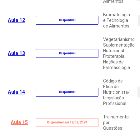
Alimentos
Bromatologia
Aula 12
e Tecnologia
Disponível
de Alimentos
Vegetarianismo.
Suplementação
Nutricional.
Aula 13
Disponível
Fitoterapia.
Noções de
Farmacologia
Código de
Ética do
Aula 14
Nutricionista/
Disponível
Legislação
Profissional
Treinamento
Aula 15
por
Disponível em 12/08/2023
Questões