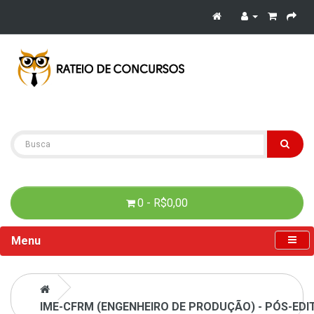
0 - R$0,00
Menu
IME-CFRM (ENGENHEIRO DE PRODUÇÃO) - PÓS-EDI