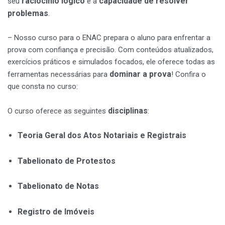
raciocínio lógico
capacidade de resolver
seu
e a
problemas
.
– Nosso curso para o ENAC prepara o aluno para enfrentar a
prova com confiança e precisão. Com conteúdos atualizados,
exercícios práticos e simulados focados, ele oferece todas as
dominar a prova
ferramentas necessárias para
! Confira o
que consta no curso:
disciplinas
O curso oferece as seguintes
:
Teoria Geral dos Atos Notariais e Registrais
Tabelionato de Protestos
Tabelionato de Notas
Registro de Imóveis