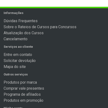
Informações
Dúvidas Frequentes
Sobre o Rateios de Cursos para Concursos
Atualização dos Cursos
Cancelamento
Serviços ao cliente
Entre em contato
Solicitar devolução
Mapa do site
Outros serviços
Produtos por marca
Comprar vale presentes
Programa de afiliados
Produtos em promoção