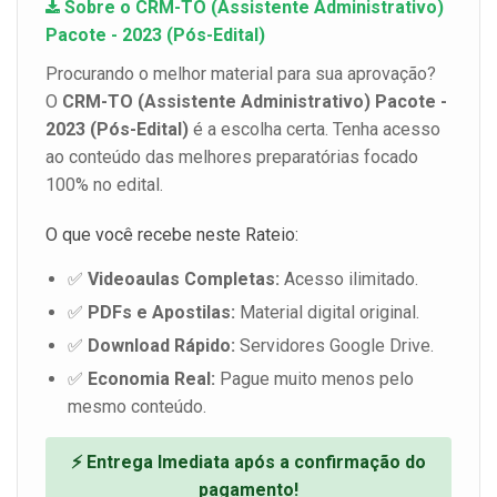
Sobre o CRM-TO (Assistente Administrativo)
Pacote - 2023 (Pós-Edital)
Procurando o melhor material para sua aprovação?
O
CRM-TO (Assistente Administrativo) Pacote -
2023 (Pós-Edital)
é a escolha certa. Tenha acesso
ao conteúdo das melhores preparatórias focado
100% no edital.
O que você recebe neste Rateio:
✅
Videoaulas Completas:
Acesso ilimitado.
✅
PDFs e Apostilas:
Material digital original.
✅
Download Rápido:
Servidores Google Drive.
✅
Economia Real:
Pague muito menos pelo
mesmo conteúdo.
⚡ Entrega Imediata após a confirmação do
pagamento!