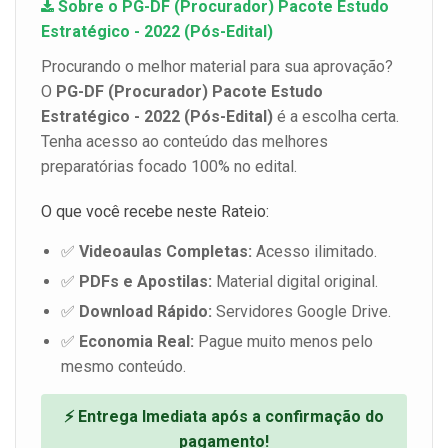
Sobre o PG-DF (Procurador) Pacote Estudo
Estratégico - 2022 (Pós-Edital)
Procurando o melhor material para sua aprovação?
O
PG-DF (Procurador) Pacote Estudo
Estratégico - 2022 (Pós-Edital)
é a escolha certa.
Tenha acesso ao conteúdo das melhores
preparatórias focado 100% no edital.
O que você recebe neste Rateio:
✅
Videoaulas Completas:
Acesso ilimitado.
✅
PDFs e Apostilas:
Material digital original.
✅
Download Rápido:
Servidores Google Drive.
✅
Economia Real:
Pague muito menos pelo
mesmo conteúdo.
⚡ Entrega Imediata após a confirmação do
pagamento!