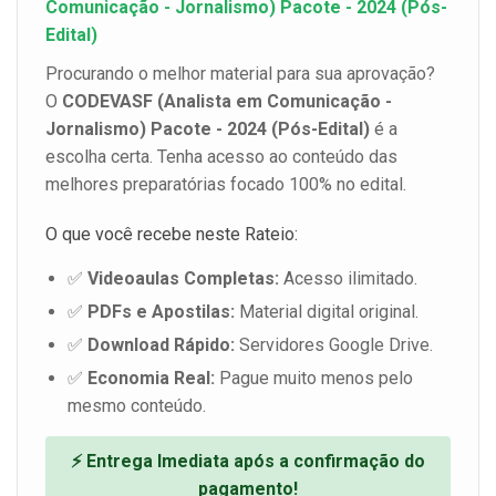
Comunicação - Jornalismo) Pacote - 2024 (Pós-
Edital)
Procurando o melhor material para sua aprovação?
O
CODEVASF (Analista em Comunicação -
Jornalismo) Pacote - 2024 (Pós-Edital)
é a
escolha certa. Tenha acesso ao conteúdo das
melhores preparatórias focado 100% no edital.
O que você recebe neste Rateio:
✅
Videoaulas Completas:
Acesso ilimitado.
✅
PDFs e Apostilas:
Material digital original.
✅
Download Rápido:
Servidores Google Drive.
✅
Economia Real:
Pague muito menos pelo
mesmo conteúdo.
⚡ Entrega Imediata após a confirmação do
pagamento!