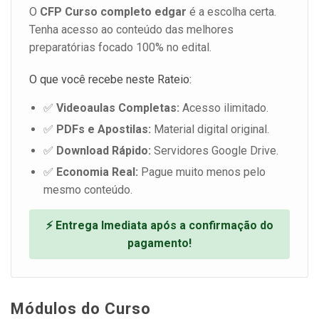
O
CFP Curso completo edgar
é a escolha certa.
Tenha acesso ao conteúdo das melhores
preparatórias focado 100% no edital.
O que você recebe neste Rateio:
✅
Videoaulas Completas:
Acesso ilimitado.
✅
PDFs e Apostilas:
Material digital original.
✅
Download Rápido:
Servidores Google Drive.
✅
Economia Real:
Pague muito menos pelo
mesmo conteúdo.
⚡ Entrega Imediata após a confirmação do
pagamento!
Módulos do Curso