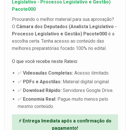
Legislativo - Processo Legislativo e Gestão)
Pacote000
Procurando o melhor material para sua aprovação?
O
Câmara dos Deputados (Analista Legislativo -
Processo Legislativo e Gestão) Pacote000
é a
escolha certa. Tenha acesso ao conteúdo das
melhores preparatórias focado 100% no edital.
O que você recebe neste Rateio:
✅
Videoaulas Completas:
Acesso ilimitado.
✅
PDFs e Apostilas:
Material digital original.
✅
Download Rápido:
Servidores Google Drive.
✅
Economia Real:
Pague muito menos pelo
mesmo conteúdo.
⚡ Entrega Imediata após a confirmação do
pagamento!