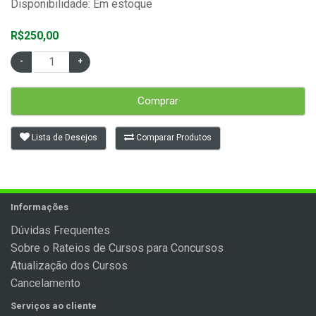
Disponibilidade: Em estoque
R$250,00
Comprar
Lista de Desejos
Comparar Produtos
Informações
Dúvidas Frequentes
Sobre o Rateios de Cursos para Concursos
Atualização dos Cursos
Cancelamento
Serviços ao cliente