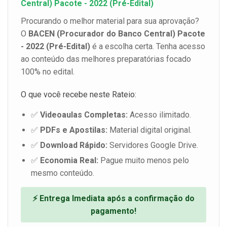
Central) Pacote - 2022 (Pré-Edital)
Procurando o melhor material para sua aprovação?
O
BACEN (Procurador do Banco Central) Pacote
- 2022 (Pré-Edital)
é a escolha certa. Tenha acesso
ao conteúdo das melhores preparatórias focado
100% no edital.
O que você recebe neste Rateio:
✅
Videoaulas Completas:
Acesso ilimitado.
✅
PDFs e Apostilas:
Material digital original.
✅
Download Rápido:
Servidores Google Drive.
✅
Economia Real:
Pague muito menos pelo
mesmo conteúdo.
⚡ Entrega Imediata após a confirmação do
pagamento!