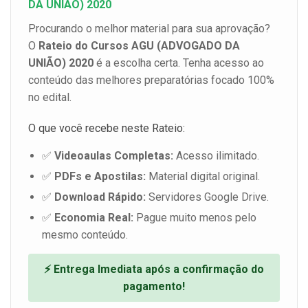
DA UNIÃO) 2020
Procurando o melhor material para sua aprovação?
O
Rateio do Cursos AGU (ADVOGADO DA
UNIÃO) 2020
é a escolha certa. Tenha acesso ao
conteúdo das melhores preparatórias focado 100%
no edital.
O que você recebe neste Rateio:
✅
Videoaulas Completas:
Acesso ilimitado.
✅
PDFs e Apostilas:
Material digital original.
✅
Download Rápido:
Servidores Google Drive.
✅
Economia Real:
Pague muito menos pelo
mesmo conteúdo.
⚡ Entrega Imediata após a confirmação do
pagamento!