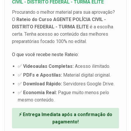
CIVIL - DISTRITO FEDERAL - TURMA ELITE
Procurando o melhor material para sua aprovação?
O
Rateio do Curso AGENTE POLÍCIA CIVIL -
DISTRITO FEDERAL - TURMA ELITE
é a escolha
certa. Tenha acesso ao conteúdo das melhores
preparatórias focado 100% no edital.
O que você recebe neste Rateio:
✅
Videoaulas Completas:
Acesso ilimitado.
✅
PDFs e Apostilas:
Material digital original.
✅
Download Rápido:
Servidores Google Drive.
✅
Economia Real:
Pague muito menos pelo
mesmo conteúdo.
⚡ Entrega Imediata após a confirmação do
pagamento!