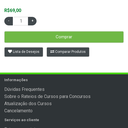
R$69,00
Comprar
Lista de Desejos
Comparar Produtos
Informações
Dúvidas Frequentes
Sobre o Rateios de Cursos para Concursos
Atualização dos Cursos
Cancelamento
Serviços ao cliente